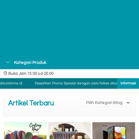
Kategori Produk
Buka Jam 15.00 s.d 20.00
iazrahma.id
Dapatkan Promo Spesial dengan cara follow akun instragram k
Artikel Terbaru