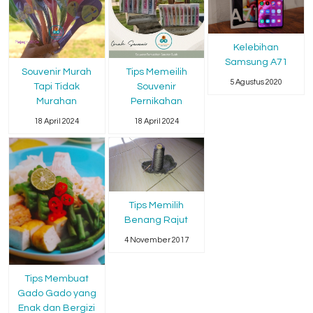
Kelebihan
Samsung A71
Souvenir Murah
Tips Memeilih
5 Agustus 2020
Tapi Tidak
Souvenir
Murahan
Pernikahan
18 April 2024
18 April 2024
Tips Memilih
Benang Rajut
4 November 2017
Tips Membuat
Gado Gado yang
Enak dan Bergizi