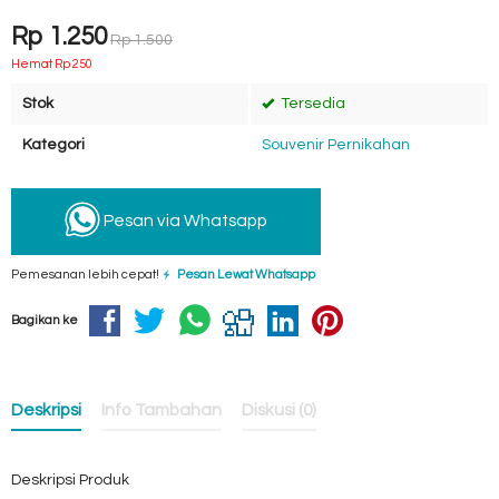
Rp 1.250
Rp 1.500
Hemat Rp 250
Stok
Tersedia
Kategori
Souvenir Pernikahan
Pesan via Whatsapp
Pemesanan lebih cepat!
Pesan Lewat Whatsapp
Bagikan ke
Deskripsi
Info Tambahan
Diskusi (0)
Deskripsi Produk