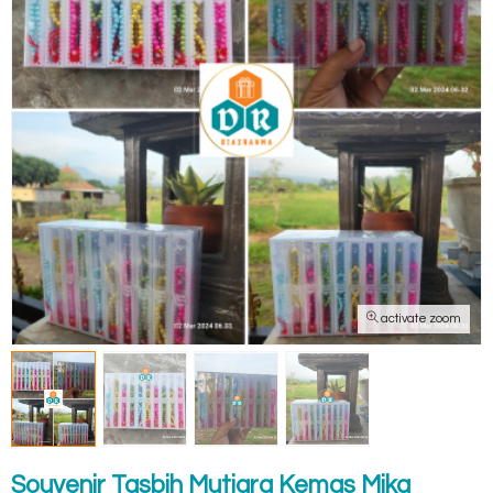
activate zoom
Souvenir Tasbih Mutiara Kemas Mika