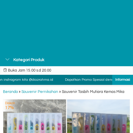
Kategori Produk
Buka Jam 15.00 s.d 20.00
instragram kita @diazrahma.id
Dapatkan Promo Spesial dengan cara follow 
Beranda
»
Souvenir Pernikahan
»
Souvenir Tasbih Mutiara Kemas Mika
Diskon
17%